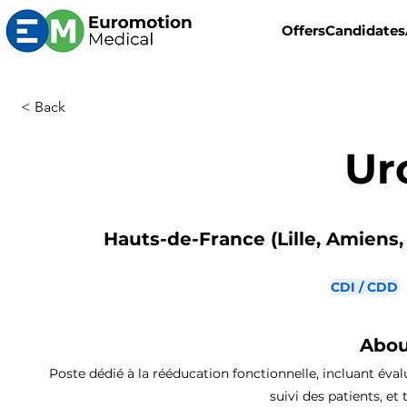
Offers
Candidates
< Back
Ur
Hauts-de-France (Lille, Amiens, 
CDI / CDD
Abou
Poste dédié à la rééducation fonctionnelle, incluant év
suivi des patients, et 