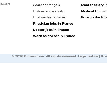
n.care
Cours de français
Doctor salary i
Histoires de réussite
Medical license
Explorer les carrières
Foreign doctors
Physician jobs in France
Doctor jobs in France
Work as doctor in France
© 2026 Euromotion. All rights reserved. Legal notice | Pri