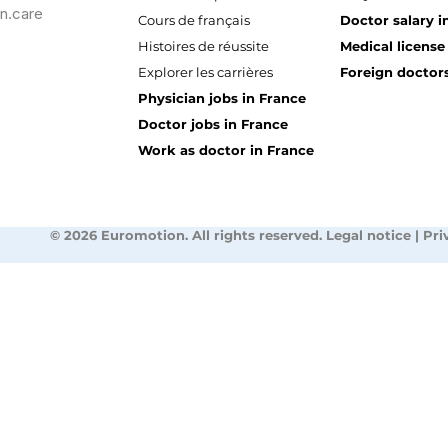
n.care
Cours de français
Doctor salary i
Histoires de réussite
Medical license
Explorer les carrières
Foreign doctors
Physician jobs in France
Doctor jobs in France
Work as doctor in France
© 2026 Euromotion. All rights reserved. Legal notice | Pri