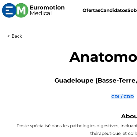
Ofertas
Candidatos
Sob
< Back
Anatomo
Guadeloupe (Basse-Terre, 
CDI / CDD
Abou
Poste spécialisé dans les pathologies digestives, incluan
thérapeutique, et col