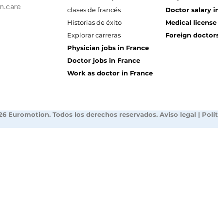
n.care
clases de francés
Doctor salary i
Historias de éxito
Medical license
Explorar carreras
Foreign doctors
Physician jobs in France
Doctor jobs in France
Work as doctor in France
26 Euromotion. Todos los derechos reservados.
Aviso legal
|
Polí