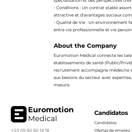
spécialisation et des perspectives d'év
- Conditions : Un contrat stable assor
attractive et d'avantages sociaux comp
- Qualité de Vie : Un environnement fa
entre vie professionnelle et vie person
About the Company
Euromotion Medical connecte les tal
établissements de santé (Public/Privé
recrutement accompagne médecins et
aux besoins du secteur avec expertise, 
mesure.
Euromotion
Candidatos
Medical
Candidatos
+33 09 80 80 14 18
Ofertas de empleo