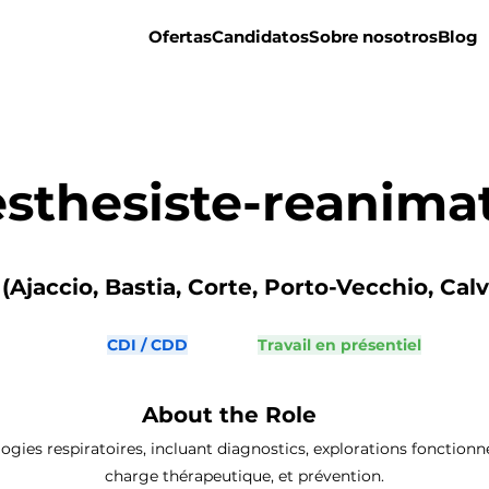
Ofertas
Candidatos
Sobre nosotros
Blog
sthesiste-reanima
(Ajaccio, Bastia, Corte, Porto-Vecchio, Calvi
CDI / CDD
Travail en présentiel
About the Role
ogies respiratoires, incluant diagnostics, explorations fonctionnel
charge thérapeutique, et prévention.