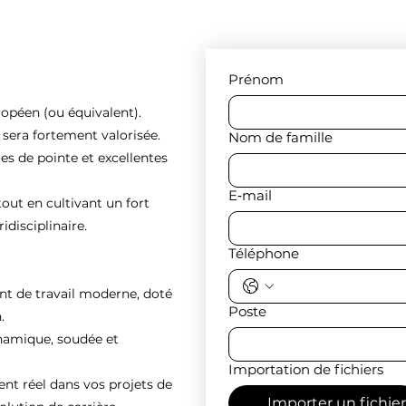
Prénom
ropéen (ou équivalent).
e sera fortement valorisée.
Nom de famille
es de pointe et excellentes
E‑mail
tout en cultivant un fort
idisciplinaire.
Téléphone
nt de travail moderne, doté
Poste
.
ynamique, soudée et
Importation de fichiers
 réel dans vos projets de
Importer un fichier