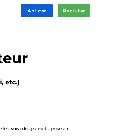
Aplicar
Reclutar
teur
, etc.)
les, suivi des patients, prise en