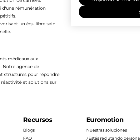
olution de carrière.
ti d'une rémunération
étitifs.
vorisant un équilibre sain
nelle.
ents médicaux aux
). Notre agence de
 structures pour répondre
réactivité et solutions sur
Recursos
Euromotion
Blogs
Nuestras soluciones
FAQ
¿Estás reclutando persona