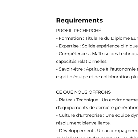
Requirements
PROFIL RECHERCHÉ
- Formation : Titulaire du Diplôme Eu
- Expertise : Solide expérience cliniqu
- Compétences : Maîtrise des techniqu
capacités relationnelles.
- Savoir-être : Aptitude à l'autonomie 
esprit d'équipe et de collaboration plur
CE QUE NOUS OFFRONS
- Plateau Technique : Un environneme
d'équipements de dernière génération
- Culture d'Entreprise : Une équipe d
résolument bienveillante.
- Développement : Un accompagnement