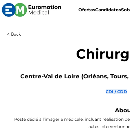
Ofertas
Candidatos
Sob
< Back
Chirurg
Centre-Val de Loire (Orléans, Tours,
CDI / CDD
Abou
Poste dédié à l’imagerie médicale, incluant réalisation de
actes interventionne