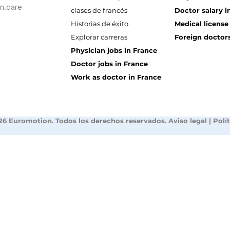
n.care
clases de francés
Doctor salary i
Historias de éxito
Medical license
Explorar carreras
Foreign doctors
Physician jobs in France
Doctor jobs in France
Work as doctor in France
26 Euromotion. Todos los derechos reservados.
Aviso legal
|
Polí