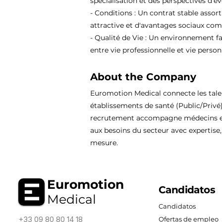
spécialisation et des perspectives d'év
- Conditions : Un contrat stable assor
attractive et d'avantages sociaux comp
- Qualité de Vie : Un environnement fa
entre vie professionnelle et vie person
About the Company
Euromotion Medical connecte les tal
établissements de santé (Public/Privé
recrutement accompagne médecins et
aux besoins du secteur avec expertise, 
mesure.
Euromotion
Candidatos
Medical
Candidatos
+33 09 80 80 14 18
Ofertas de empleo