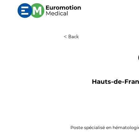
< Back
Hauts-de-Franc
Poste spécialisé en hématologie