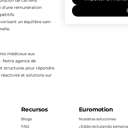
olution de carrière.
ti d'une rémunération
étitifs.
vorisant un équilibre sain
nelle.
ents médicaux aux
). Notre agence de
 structures pour répondre
réactivité et solutions sur
Recursos
Euromotion
Blogs
Nuestras soluciones
FAQ
¿Estás reclutando persona