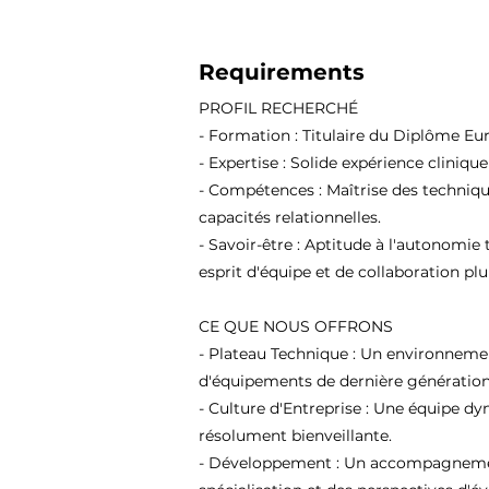
Requirements
PROFIL RECHERCHÉ
- Formation : Titulaire du Diplôme Eu
- Expertise : Solide expérience cliniqu
- Compétences : Maîtrise des techniqu
capacités relationnelles.
- Savoir-être : Aptitude à l'autonomie 
esprit d'équipe et de collaboration plur
CE QUE NOUS OFFRONS
- Plateau Technique : Un environneme
d'équipements de dernière génération
- Culture d'Entreprise : Une équipe d
résolument bienveillante.
- Développement : Un accompagnement