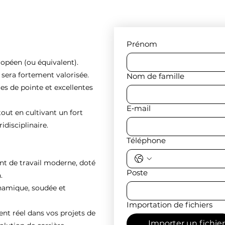
Prénom
ropéen (ou équivalent).
e sera fortement valorisée.
Nom de famille
es de pointe et excellentes
E‑mail
tout en cultivant un fort
idisciplinaire.
Téléphone
nt de travail moderne, doté
Poste
.
ynamique, soudée et
Importation de fichiers
 réel dans vos projets de
Importer un fichier