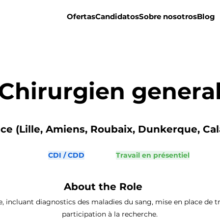
Ofertas
Candidatos
Sobre nosotros
Blog
Chirurgien genera
e (Lille, Amiens, Roubaix, Dunkerque, Calai
CDI / CDD
Travail en présentiel
About the Role
, incluant diagnostics des maladies du sang, mise en place de tra
participation à la recherche.