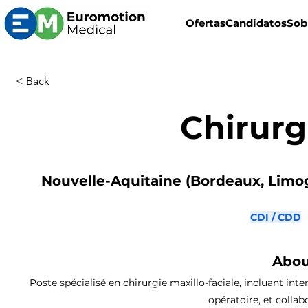
Ofertas
Candidatos
Sob
< Back
Chirurg
Nouvelle-Aquitaine (Bordeaux, Limoge
CDI / CDD
Abou
Poste spécialisé en chirurgie maxillo-faciale, incluant in
opératoire, et collab