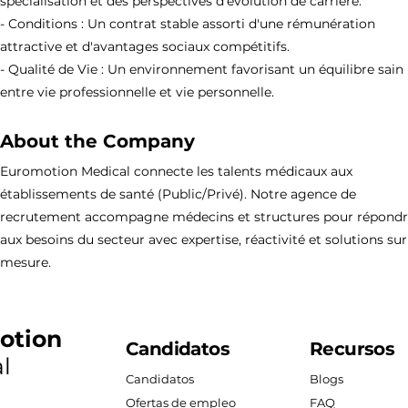
spécialisation et des perspectives d'évolution de carrière.
- Conditions : Un contrat stable assorti d'une rémunération
attractive et d'avantages sociaux compétitifs.
- Qualité de Vie : Un environnement favorisant un équilibre sain
entre vie professionnelle et vie personnelle.
About the Company
Euromotion Medical connecte les talents médicaux aux
établissements de santé (Public/Privé). Notre agence de
recrutement accompagne médecins et structures pour répond
aux besoins du secteur avec expertise, réactivité et solutions sur
mesure.
otion
Candidatos
Recursos
l
Candidatos
Blogs
Ofertas de empleo
FAQ