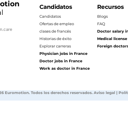
otion
Candidatos
Recursos
l
Candidatos
Blogs
Ofertas de empleo
FAQ
n.care
clases de francés
Doctor salary i
Historias de éxito
Medical license
Explorar carreras
Foreign doctors
Physician jobs in France
Doctor jobs in France
Work as doctor in France
26 Euromotion. Todos los derechos reservados.
Aviso legal
|
Polí