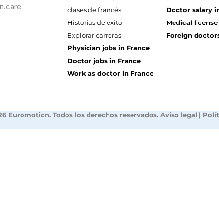
n.care
clases de francés
Doctor salary i
Historias de éxito
Medical license
Explorar carreras
Foreign doctors
Physician jobs in France
Doctor jobs in France
Work as doctor in France
26 Euromotion. Todos los derechos reservados.
Aviso legal
|
Polí