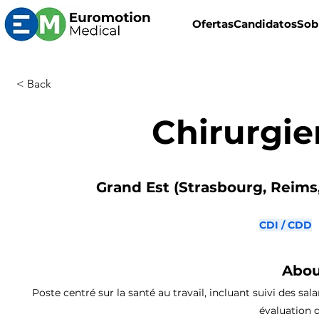
Ofertas
Candidatos
Sob
< Back
Chirurgie
Grand Est (Strasbourg, Reims,
CDI / CDD
Abou
Poste centré sur la santé au travail, incluant suivi des sal
évaluation d