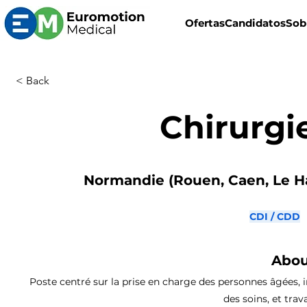
Ofertas
Candidatos
Sob
< Back
Chirurgi
Normandie (Rouen, Caen, Le Ha
CDI / CDD
Abou
Poste centré sur la prise en charge des personnes âgées, i
des soins, et trava