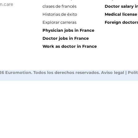
n.care
clases de francés
Doctor salary i
Historias de éxito
Medical license
Explorar carreras
Foreign doctors
Physician jobs in France
Doctor jobs in France
Work as doctor in France
26 Euromotion. Todos los derechos reservados.
Aviso legal
|
Polí