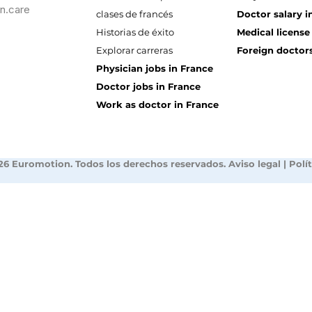
n.care
clases de francés
Doctor salary i
Historias de éxito
Medical license
Explorar carreras
Foreign doctors
Physician jobs in France
Doctor jobs in France
Work as doctor in France
26 Euromotion. Todos los derechos reservados.
Aviso legal
|
Polí