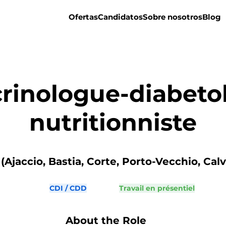
Ofertas
Candidatos
Sobre nosotros
Blog
rinologue-diabeto
nutritionniste
(Ajaccio, Bastia, Corte, Porto-Vecchio, Calvi
CDI / CDD
Travail en présentiel
About the Role