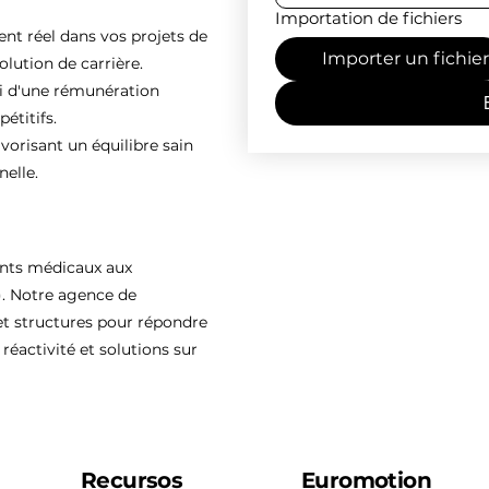
Importation de fichiers
 réel dans vos projets de
Importer un fichier
olution de carrière.
ti d'une rémunération
étitifs.
vorisant un équilibre sain
nelle.
ents médicaux aux
). Notre agence de
 structures pour répondre
réactivité et solutions sur
Recursos
Euromotion