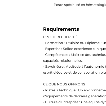
Poste spécialisé en hématologie
Requirements
PROFIL RECHERCHÉ
- Formation : Titulaire du Diplôme Eu
- Expertise : Solide expérience cliniqu
- Compétences : Maîtrise des techniqu
capacités relationnelles.
- Savoir-être : Aptitude à l'autonomie 
esprit d'équipe et de collaboration plur
CE QUE NOUS OFFRONS
- Plateau Technique : Un environneme
d'équipements de dernière génération
- Culture d'Entreprise : Une équipe d