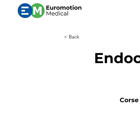
< Back
Endoc
Corse 