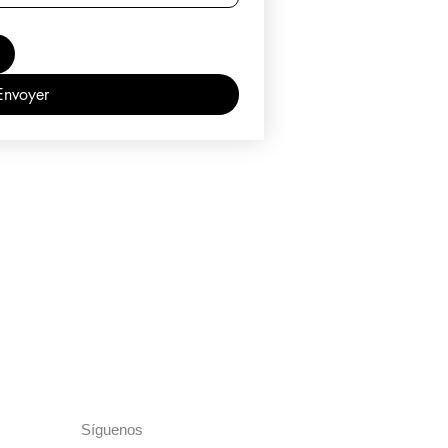
Envoyer
Síguenos