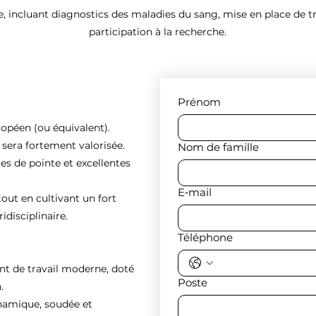
, incluant diagnostics des maladies du sang, mise en place de tra
participation à la recherche.
Prénom
ropéen (ou équivalent).
e sera fortement valorisée.
Nom de famille
es de pointe et excellentes
E‑mail
tout en cultivant un fort
idisciplinaire.
Téléphone
nt de travail moderne, doté
Poste
.
ynamique, soudée et