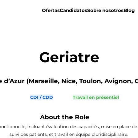
Ofertas
Candidatos
Sobre nosotros
Blog
Geriatre
d’Azur (Marseille, Nice, Toulon, Avignon, C
CDI / CDD
Travail en présentiel
About the Role
fonctionnelle, incluant évaluation des capacités, mise en place 
suivi des patients, et travail en équipe pluridisciplinaire.