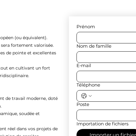
Prénom
ropéen (ou équivalent).
e sera fortement valorisée.
Nom de famille
es de pointe et excellentes
E‑mail
tout en cultivant un fort
idisciplinaire.
Téléphone
nt de travail moderne, doté
Poste
.
ynamique, soudée et
Importation de fichiers
 réel dans vos projets de
Importer un fichier