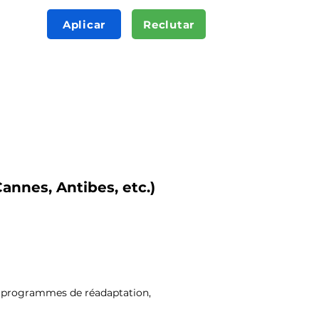
Aplicar
Reclutar
annes, Antibes, etc.)
de programmes de réadaptation,