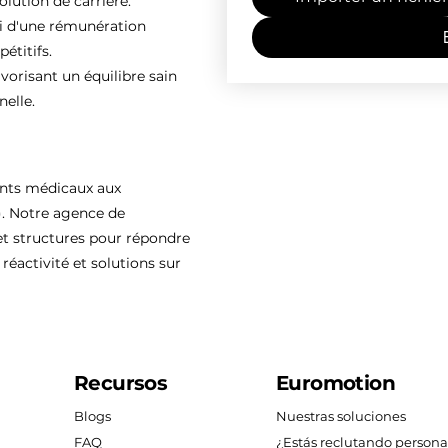
olution de carrière.
ti d'une rémunération
étitifs.
vorisant un équilibre sain
nelle.
ents médicaux aux
). Notre agence de
 structures pour répondre
réactivité et solutions sur
Recursos
Euromotion
Blogs
Nuestras soluciones
FAQ
¿Estás reclutando persona