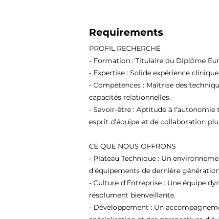
Requirements
PROFIL RECHERCHÉ
- Formation : Titulaire du Diplôme Eu
- Expertise : Solide expérience cliniqu
- Compétences : Maîtrise des techniqu
capacités relationnelles.
- Savoir-être : Aptitude à l'autonomie 
esprit d'équipe et de collaboration plur
CE QUE NOUS OFFRONS
- Plateau Technique : Un environneme
d'équipements de dernière génération
- Culture d'Entreprise : Une équipe d
résolument bienveillante.
- Développement : Un accompagnement