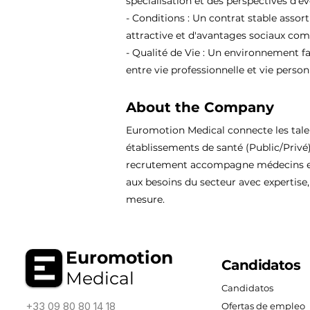
spécialisation et des perspectives d'év
- Conditions : Un contrat stable assor
attractive et d'avantages sociaux comp
- Qualité de Vie : Un environnement fa
entre vie professionnelle et vie person
About the Company
Euromotion Medical connecte les tal
établissements de santé (Public/Privé
recrutement accompagne médecins et
aux besoins du secteur avec expertise, 
mesure.
Euromotion
Candidatos
Medical
Candidatos
+33 09 80 80 14 18
Ofertas de empleo