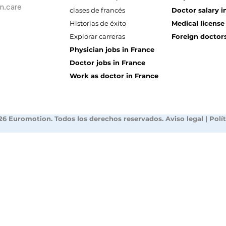
n.care
clases de francés
Doctor salary i
Historias de éxito
Medical license
Explorar carreras
Foreign doctors
Physician jobs in France
Doctor jobs in France
Work as doctor in France
26 Euromotion. Todos los derechos reservados.
Aviso legal
|
Polí