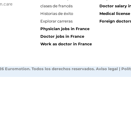
n.care
clases de francés
Doctor salary i
Historias de éxito
Medical license
Explorar carreras
Foreign doctors
Physician jobs in France
Doctor jobs in France
Work as doctor in France
26 Euromotion. Todos los derechos reservados.
Aviso legal
|
Polí