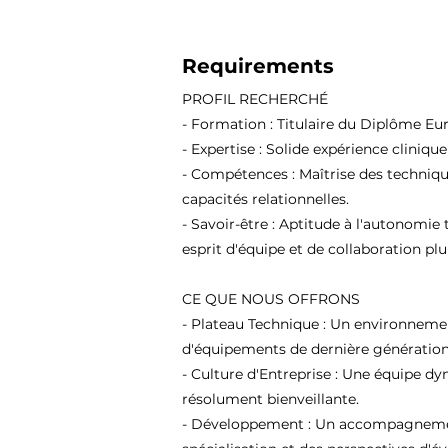
Requirements
PROFIL RECHERCHÉ
- Formation : Titulaire du Diplôme Eu
- Expertise : Solide expérience cliniqu
- Compétences : Maîtrise des techniqu
capacités relationnelles.
- Savoir-être : Aptitude à l'autonomie 
esprit d'équipe et de collaboration plur
CE QUE NOUS OFFRONS
- Plateau Technique : Un environneme
d'équipements de dernière génération
- Culture d'Entreprise : Une équipe d
résolument bienveillante.
- Développement : Un accompagnement