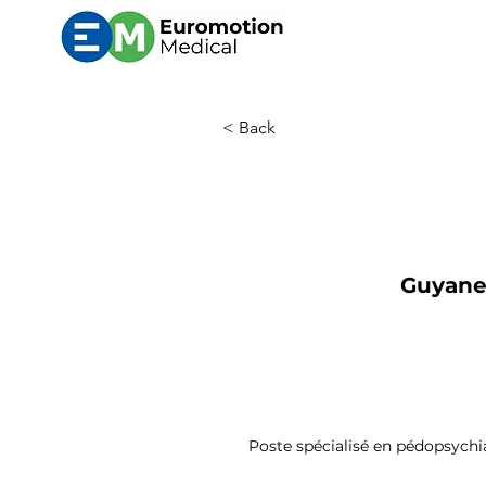
< Back
Guyane 
Poste spécialisé en pédopsychi