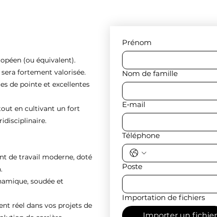
Prénom
ropéen (ou équivalent).
e sera fortement valorisée.
Nom de famille
es de pointe et excellentes
E‑mail
tout en cultivant un fort
idisciplinaire.
Téléphone
nt de travail moderne, doté
Poste
.
ynamique, soudée et
Importation de fichiers
 réel dans vos projets de
Importer un fichier