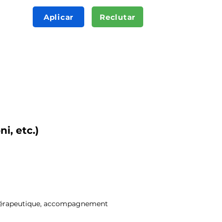
Aplicar
Reclutar
i, etc.)
i thérapeutique, accompagnement