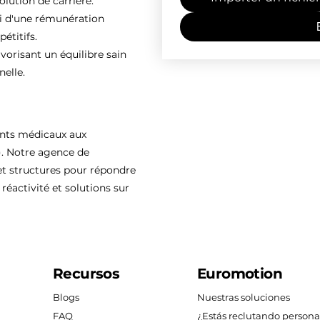
olution de carrière.
ti d'une rémunération
étitifs.
vorisant un équilibre sain
nelle.
ents médicaux aux
). Notre agence de
 structures pour répondre
réactivité et solutions sur
Recursos
Euromotion
Blogs
Nuestras soluciones
FAQ
¿Estás reclutando persona