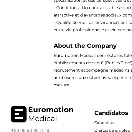
spécialisation et des perspectives d'év
- Conditions : Un contrat stable assor
attractive et d'avantages sociaux comp
- Qualité de Vie : Un environnement fa
entre vie professionnelle et vie person
About the Company
Euromotion Medical connecte les tal
établissements de santé (Public/Privé
recrutement accompagne médecins et
aux besoins du secteur avec expertise, 
mesure.
Euromotion
Candidatos
Medical
Candidatos
+33 09 80 80 14 18
Ofertas de empleo