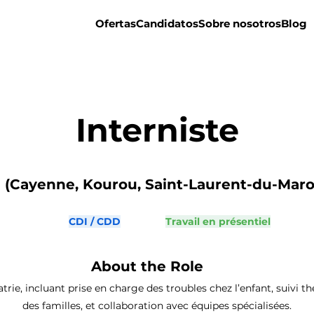
Ofertas
Candidatos
Sobre nosotros
Blog
Interniste
(Cayenne, Kourou, Saint-Laurent-du-Maron
CDI / CDD
Travail en présentiel
About the Role
atrie, incluant prise en charge des troubles chez l’enfant, suiv
des familles, et collaboration avec équipes spécialisées.