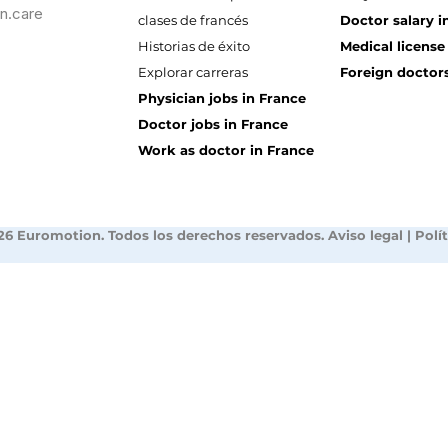
n.care
clases de francés
Doctor salary i
Historias de éxito
Medical license
Explorar carreras
Foreign doctors
Physician jobs in France
Doctor jobs in France
Work as doctor in France
26 Euromotion. Todos los derechos reservados.
Aviso legal
|
Polí