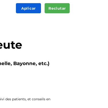
Aplicar
Reclutar
eute
elle, Bayonne, etc.)
vi des patients, et conseils en