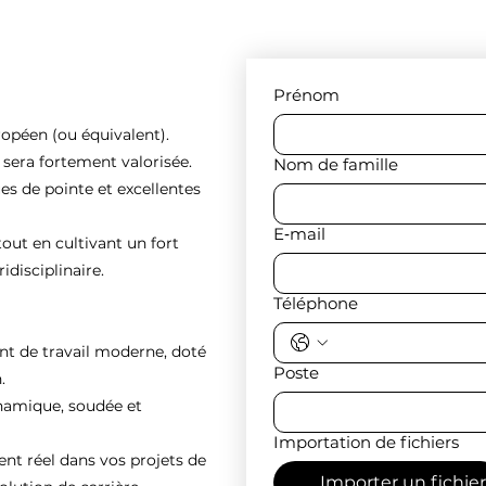
Prénom
ropéen (ou équivalent).
e sera fortement valorisée.
Nom de famille
es de pointe et excellentes
E‑mail
tout en cultivant un fort
idisciplinaire.
Téléphone
nt de travail moderne, doté
Poste
.
ynamique, soudée et
Importation de fichiers
 réel dans vos projets de
Importer un fichier