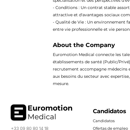
spécialisation et des perspectives d'év
- Conditions : Un contrat stable assor
attractive et d'avantages sociaux comp
- Qualité de Vie : Un environnement fa
entre vie professionnelle et vie person
About the Company
Euromotion Medical connecte les tal
établissements de santé (Public/Privé
recrutement accompagne médecins et
aux besoins du secteur avec expertise, 
mesure.
Euromotion
Candidatos
Medical
Candidatos
+33 09 80 80 14 18
Ofertas de empleo