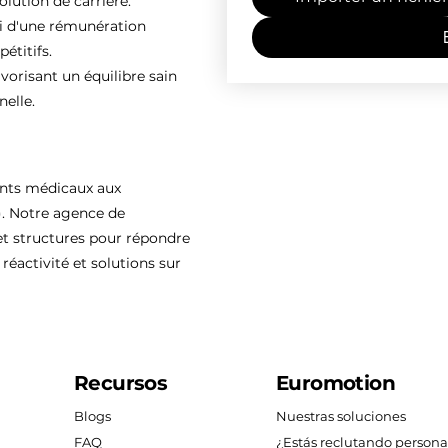
olution de carrière.
ti d'une rémunération
étitifs.
vorisant un équilibre sain
nelle.
ents médicaux aux
). Notre agence de
 structures pour répondre
réactivité et solutions sur
Recursos
Euromotion
Blogs
Nuestras soluciones
FAQ
¿Estás reclutando persona