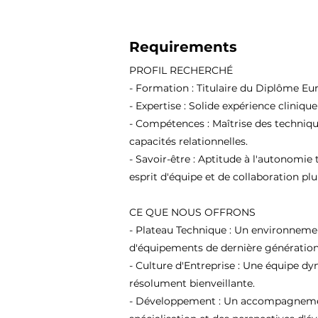
Requirements
PROFIL RECHERCHÉ
- Formation : Titulaire du Diplôme Eu
- Expertise : Solide expérience cliniqu
- Compétences : Maîtrise des techniqu
capacités relationnelles.
- Savoir-être : Aptitude à l'autonomie 
esprit d'équipe et de collaboration plur
CE QUE NOUS OFFRONS
- Plateau Technique : Un environneme
d'équipements de dernière génération
- Culture d'Entreprise : Une équipe d
résolument bienveillante.
- Développement : Un accompagnement