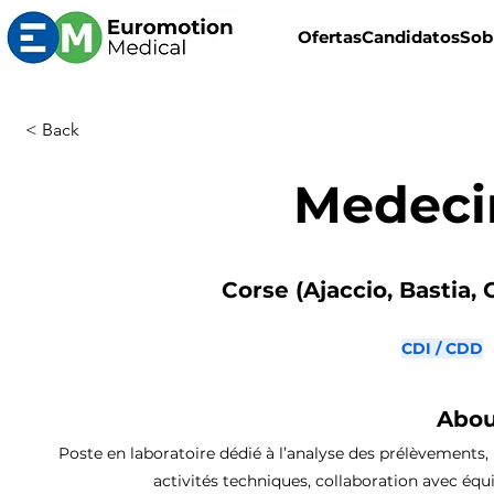
Ofertas
Candidatos
Sob
< Back
Medecin
Corse (Ajaccio, Bastia, 
CDI / CDD
Abou
Poste en laboratoire dédié à l’analyse des prélèvements, 
activités techniques, collaboration avec équ