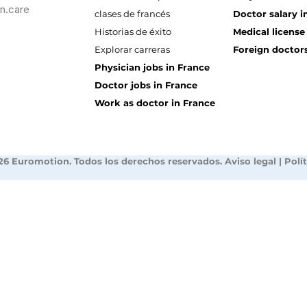
n.care
clases de francés
Doctor salary i
Historias de éxito
Medical license
Explorar carreras
Foreign doctors
Physician jobs in France
Doctor jobs in France
Work as doctor in France
26 Euromotion. Todos los derechos reservados.
Aviso legal
|
Polí