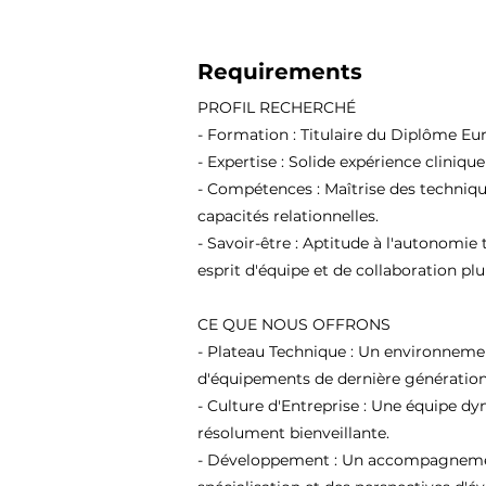
Requirements
PROFIL RECHERCHÉ
- Formation : Titulaire du Diplôme Eu
- Expertise : Solide expérience cliniqu
- Compétences : Maîtrise des techniqu
capacités relationnelles.
- Savoir-être : Aptitude à l'autonomie 
esprit d'équipe et de collaboration plur
CE QUE NOUS OFFRONS
- Plateau Technique : Un environneme
d'équipements de dernière génération
- Culture d'Entreprise : Une équipe d
résolument bienveillante.
- Développement : Un accompagnement