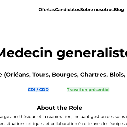
Ofertas
Candidatos
Sobre nosotros
Blog
Medecin generalist
e (Orléans, Tours, Bourges, Chartres, Blois,
CDI / CDD
Travail en présentiel
About the Role
arge anesthésique et la réanimation, incluant gestion des soins in
en situations critiques, et collaboration étroite avec les équipes 