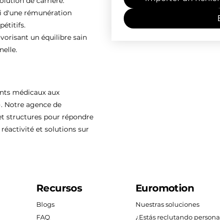
olution de carrière.
ti d'une rémunération
étitifs.
vorisant un équilibre sain
nelle.
ents médicaux aux
). Notre agence de
 structures pour répondre
réactivité et solutions sur
Recursos
Euromotion
Blogs
Nuestras soluciones
FAQ
¿Estás reclutando persona