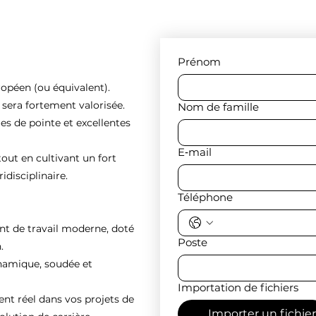
Prénom
ropéen (ou équivalent).
e sera fortement valorisée.
Nom de famille
es de pointe et excellentes
E‑mail
tout en cultivant un fort
idisciplinaire.
Téléphone
nt de travail moderne, doté
Poste
.
ynamique, soudée et
Importation de fichiers
 réel dans vos projets de
Importer un fichier