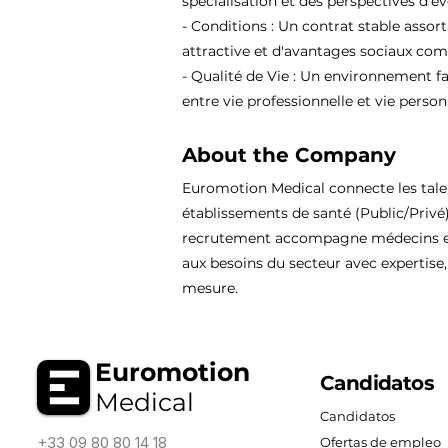
spécialisation et des perspectives d'év
- Conditions : Un contrat stable assor
attractive et d'avantages sociaux comp
- Qualité de Vie : Un environnement fa
entre vie professionnelle et vie person
About the Company
Euromotion Medical connecte les tal
établissements de santé (Public/Privé
recrutement accompagne médecins et
aux besoins du secteur avec expertise, 
mesure.
Euromotion
Candidatos
Medical
Candidatos
+33 09 80 80 14 18
Ofertas de empleo