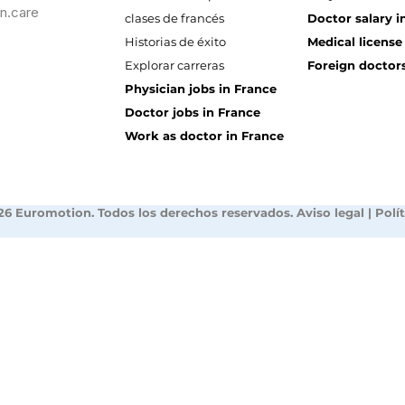
n.care
clases de francés
Doctor salary i
Historias de éxito
Medical license
Explorar carreras
Foreign doctors
Physician jobs in France
Doctor jobs in France
Work as doctor in France
26 Euromotion. Todos los derechos reservados.
Aviso legal
|
Polí