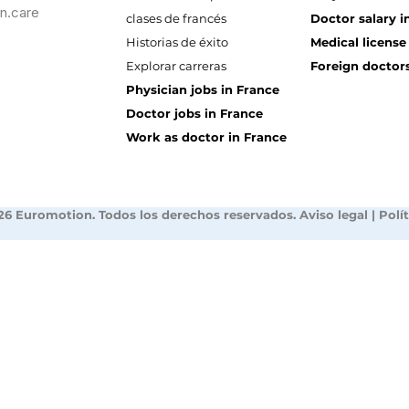
n.care
clases de francés
Doctor salary i
Historias de éxito
Medical license
Explorar carreras
Foreign doctors
Physician jobs in France
Doctor jobs in France
Work as doctor in France
26 Euromotion. Todos los derechos reservados.
Aviso legal
|
Polí