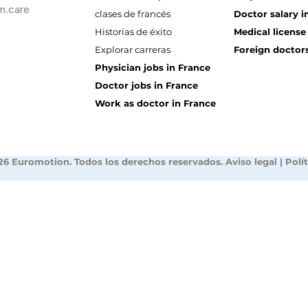
n.care
clases de francés
Doctor salary i
Historias de éxito
Medical license
Explorar carreras
Foreign doctors
Physician jobs in France
Doctor jobs in France
Work as doctor in France
26 Euromotion. Todos los derechos reservados.
Aviso legal
|
Polí