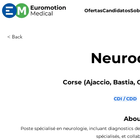
Ofertas
Candidatos
Sob
< Back
Neuro
Corse (Ajaccio, Bastia, 
CDI / CDD
Abou
Poste spécialisé en neurologie, incluant diagnostics de
spécialisés, et coll