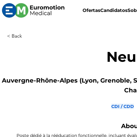
Ofertas
Candidatos
Sob
< Back
Neu
Auvergne-Rhône-Alpes (Lyon, Grenoble, S
Cha
CDI / CDD
Abou
Poste dédié à la rééducation fonctionnelle, incluant év