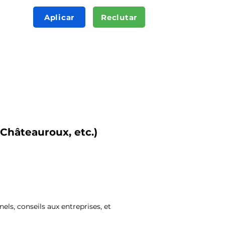
Aplicar
Reclutar
 Châteauroux, etc.)
nels, conseils aux entreprises, et