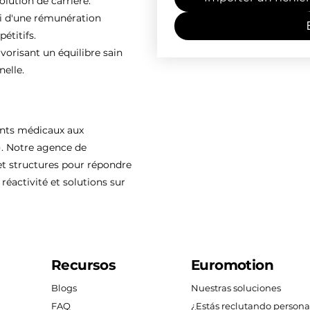
olution de carrière.
ti d'une rémunération
étitifs.
vorisant un équilibre sain
nelle.
ents médicaux aux
). Notre agence de
 structures pour répondre
réactivité et solutions sur
Recursos
Euromotion
Blogs
Nuestras soluciones
FAQ
¿Estás reclutando persona