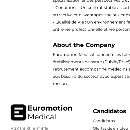
spécialisation et des perspectives d'év
- Conditions : Un contrat stable assor
attractive et d'avantages sociaux comp
- Qualité de Vie : Un environnement fa
entre vie professionnelle et vie person
About the Company
Euromotion Medical connecte les tal
établissements de santé (Public/Privé
recrutement accompagne médecins et
aux besoins du secteur avec expertise, 
mesure.
Euromotion
Candidatos
Medical
Candidatos
+33 09 80 80 14 18
Ofertas de empleo