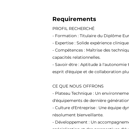
Requirements
PROFIL RECHERCHÉ
- Formation : Titulaire du Diplôme Eu
- Expertise : Solide expérience cliniqu
- Compétences : Maîtrise des techniqu
capacités relationnelles.
- Savoir-être : Aptitude à l'autonomie 
esprit d'équipe et de collaboration plur
CE QUE NOUS OFFRONS
- Plateau Technique : Un environneme
d'équipements de dernière génération
- Culture d'Entreprise : Une équipe d
résolument bienveillante.
- Développement : Un accompagnement