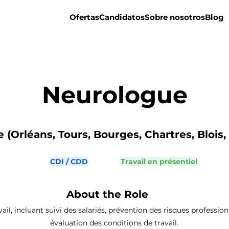
Ofertas
Candidatos
Sobre nosotros
Blog
Neurologue
e (Orléans, Tours, Bourges, Chartres, Blois,
CDI / CDD
Travail en présentiel
About the Role
ail, incluant suivi des salariés, prévention des risques profession
évaluation des conditions de travail.