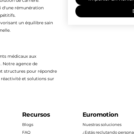
olution de carrière.
ti d'une rémunération
étitifs.
vorisant un équilibre sain
nelle.
ents médicaux aux
). Notre agence de
 structures pour répondre
réactivité et solutions sur
Recursos
Euromotion
Blogs
Nuestras soluciones
FAQ
¿Estás reclutando persona