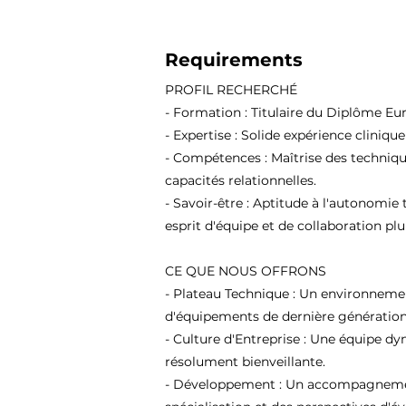
Requirements
PROFIL RECHERCHÉ
- Formation : Titulaire du Diplôme Eu
- Expertise : Solide expérience cliniqu
- Compétences : Maîtrise des techniqu
capacités relationnelles.
- Savoir-être : Aptitude à l'autonomie 
esprit d'équipe et de collaboration plur
CE QUE NOUS OFFRONS
- Plateau Technique : Un environneme
d'équipements de dernière génération
- Culture d'Entreprise : Une équipe d
résolument bienveillante.
- Développement : Un accompagnement