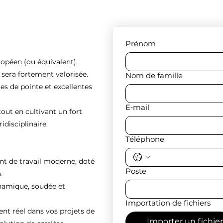
Prénom
ropéen (ou équivalent).
e sera fortement valorisée.
Nom de famille
es de pointe et excellentes
E‑mail
tout en cultivant un fort
idisciplinaire.
Téléphone
nt de travail moderne, doté
Poste
.
ynamique, soudée et
Importation de fichiers
 réel dans vos projets de
Importer un fichier