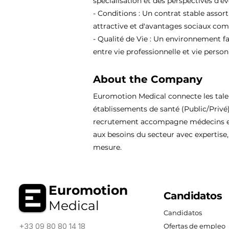
spécialisation et des perspectives d'év
- Conditions : Un contrat stable assor
attractive et d'avantages sociaux comp
- Qualité de Vie : Un environnement fa
entre vie professionnelle et vie person
About the Company
Euromotion Medical connecte les tal
établissements de santé (Public/Privé
recrutement accompagne médecins et
aux besoins du secteur avec expertise, 
mesure.
Euromotion
Candidatos
Medical
Candidatos
+33 09 80 80 14 18
Ofertas de empleo