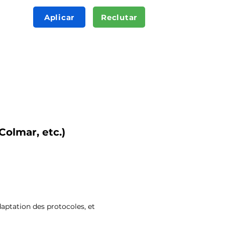
Aplicar
Reclutar
Colmar, etc.)
daptation des protocoles, et