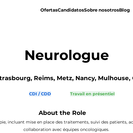
Ofertas
Candidatos
Sobre nosotros
Blog
Neurologue
trasbourg, Reims, Metz, Nancy, Mulhouse, 
CDI / CDD
Travail en présentiel
About the Role
pie, incluant mise en place des traitements, suivi des patients, a
collaboration avec équipes oncologiques.