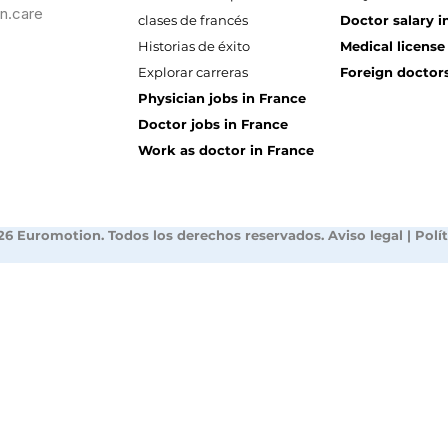
n.care
clases de francés
Doctor salary i
Historias de éxito
Medical license
Explorar carreras
Foreign doctors
Physician jobs in France
Doctor jobs in France
Work as doctor in France
26 Euromotion. Todos los derechos reservados.
Aviso legal
|
Polí