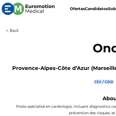
Ofertas
Candidatos
Sob
< Back
Onc
Provence-Alpes-Côte d’Azur (Marseille,
CDI / CDD
Abou
Poste spécialisé en cardiologie, incluant diagnostics car
prévention des risques, et