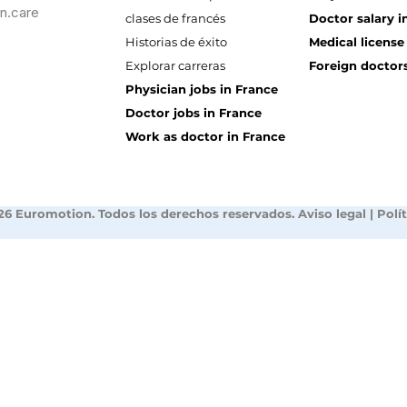
n.care
clases de francés
Doctor salary i
Historias de éxito
Medical license
Explorar carreras
Foreign doctors
Physician jobs in France
Doctor jobs in France
Work as doctor in France
26 Euromotion. Todos los derechos reservados.
Aviso legal
|
Polí