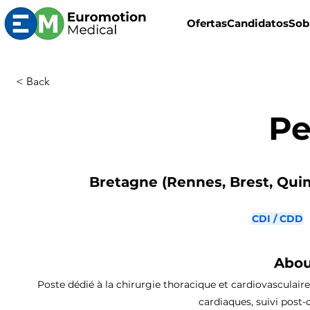
Ofertas
Candidatos
Sob
< Back
Pe
Bretagne (Rennes, Brest, Quimp
CDI / CDD
Abou
Poste dédié à la chirurgie thoracique et cardiovasculaire
cardiaques, suivi post-