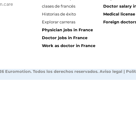
n.care
clases de francés
Doctor salary i
Historias de éxito
Medical license
Explorar carreras
Foreign doctors
Physician jobs in France
Doctor jobs in France
Work as doctor in France
26 Euromotion. Todos los derechos reservados.
Aviso legal
|
Polí