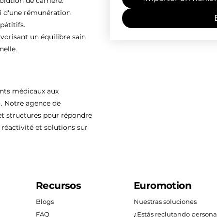
olution de carrière.
ti d'une rémunération
étitifs.
vorisant un équilibre sain
nelle.
ents médicaux aux
). Notre agence de
 structures pour répondre
réactivité et solutions sur
Recursos
Euromotion
Blogs
Nuestras soluciones
FAQ
¿Estás reclutando persona