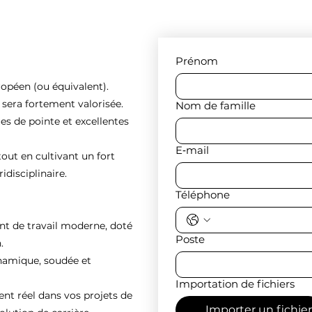
Prénom
ropéen (ou équivalent).
e sera fortement valorisée.
Nom de famille
es de pointe et excellentes
E‑mail
tout en cultivant un fort
idisciplinaire.
Téléphone
nt de travail moderne, doté
Poste
.
ynamique, soudée et
Importation de fichiers
 réel dans vos projets de
Importer un fichier