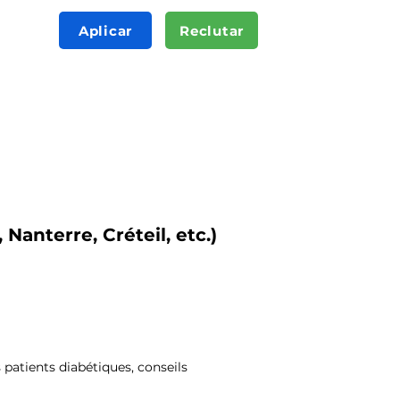
Aplicar
Reclutar
 Nanterre, Créteil, etc.)
 patients diabétiques, conseils