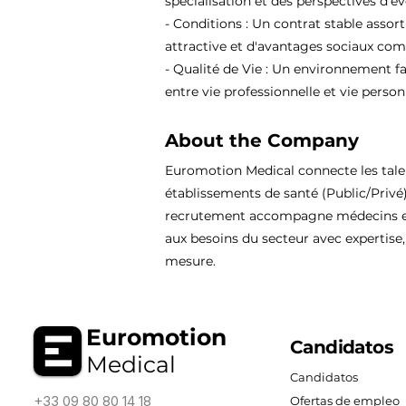
spécialisation et des perspectives d'év
- Conditions : Un contrat stable assor
attractive et d'avantages sociaux comp
- Qualité de Vie : Un environnement fa
entre vie professionnelle et vie person
About the Company
Euromotion Medical connecte les tal
établissements de santé (Public/Privé
recrutement accompagne médecins et
aux besoins du secteur avec expertise, 
mesure.
Euromotion
Candidatos
Medical
Candidatos
+33 09 80 80 14 18
Ofertas de empleo