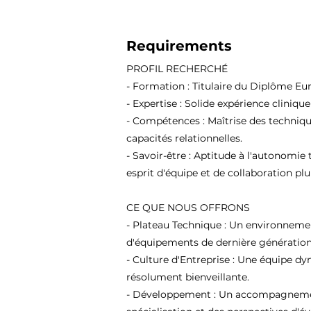
Requirements
PROFIL RECHERCHÉ
- Formation : Titulaire du Diplôme Eu
- Expertise : Solide expérience cliniqu
- Compétences : Maîtrise des techniqu
capacités relationnelles.
- Savoir-être : Aptitude à l'autonomie 
esprit d'équipe et de collaboration plur
CE QUE NOUS OFFRONS
- Plateau Technique : Un environneme
d'équipements de dernière génération
- Culture d'Entreprise : Une équipe d
résolument bienveillante.
- Développement : Un accompagnement