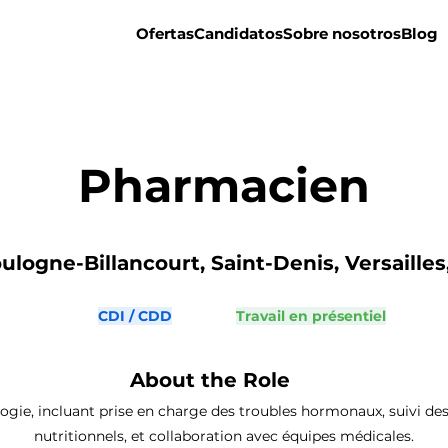
Ofertas
Candidatos
Sobre nosotros
Blog
Pharmacien
ulogne-Billancourt, Saint-Denis, Versailles,
CDI / CDD
Travail en présentiel
About the Role
ogie, incluant prise en charge des troubles hormonaux, suivi des
nutritionnels, et collaboration avec équipes médicales.