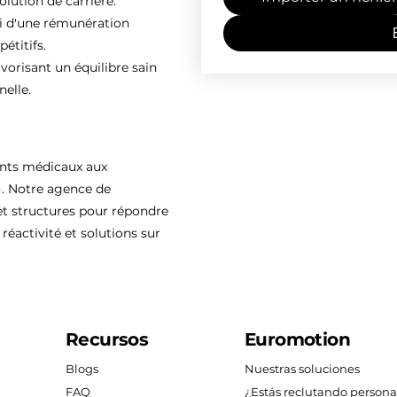
olution de carrière.
ti d'une rémunération
étitifs.
vorisant un équilibre sain
nelle.
ents médicaux aux
). Notre agence de
 structures pour répondre
réactivité et solutions sur
Recursos
Euromotion
Blogs
Nuestras soluciones
FAQ
¿Estás reclutando persona