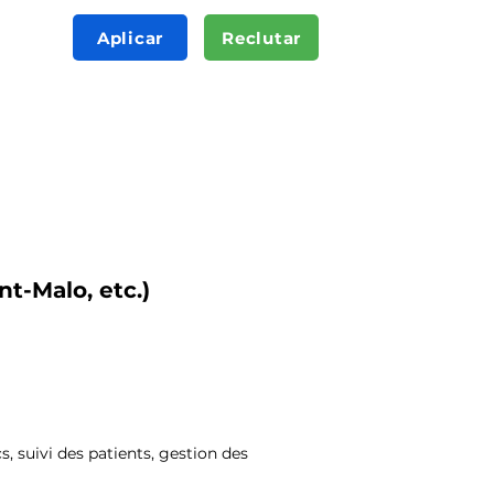
Aplicar
Reclutar
t-Malo, etc.)
s, suivi des patients, gestion des