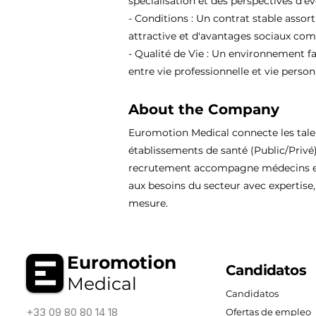
spécialisation et des perspectives d'év
- Conditions : Un contrat stable assor
attractive et d'avantages sociaux comp
- Qualité de Vie : Un environnement fa
entre vie professionnelle et vie person
About the Company
Euromotion Medical connecte les tal
établissements de santé (Public/Privé
recrutement accompagne médecins et
aux besoins du secteur avec expertise, 
mesure.
Euromotion
Candidatos
Medical
Candidatos
+33 09 80 80 14 18
Ofertas de empleo