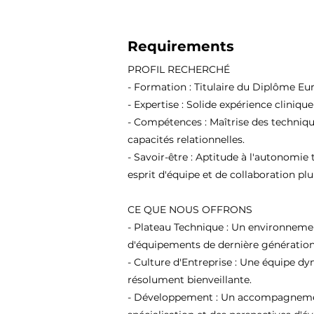
Requirements
PROFIL RECHERCHÉ
- Formation : Titulaire du Diplôme Eu
- Expertise : Solide expérience cliniqu
- Compétences : Maîtrise des techniqu
capacités relationnelles.
- Savoir-être : Aptitude à l'autonomie 
esprit d'équipe et de collaboration plur
CE QUE NOUS OFFRONS
- Plateau Technique : Un environneme
d'équipements de dernière génération
- Culture d'Entreprise : Une équipe d
résolument bienveillante.
- Développement : Un accompagnement