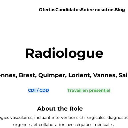
Ofertas
Candidatos
Sobre nosotros
Blog
Radiologue
nnes, Brest, Quimper, Lorient, Vannes, Sain
CDI / CDD
Travail en présentiel
About the Role
gies vasculaires, incluant interventions chirurgicales, diagnostic
urgences, et collaboration avec équipes médicales.