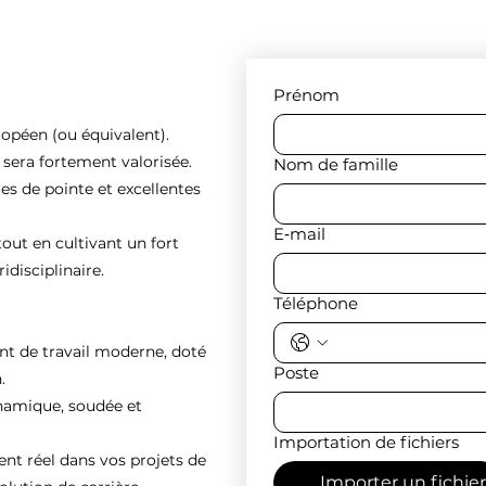
Prénom
ropéen (ou équivalent).
e sera fortement valorisée.
Nom de famille
es de pointe et excellentes
E‑mail
tout en cultivant un fort
idisciplinaire.
Téléphone
nt de travail moderne, doté
Poste
.
ynamique, soudée et
Importation de fichiers
 réel dans vos projets de
Importer un fichier