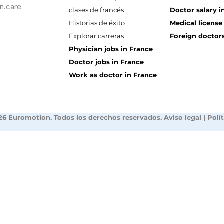
n.care
clases de francés
Doctor salary i
Historias de éxito
Medical license
Explorar carreras
Foreign doctors
Physician jobs in France
Doctor jobs in France
Work as doctor in France
26 Euromotion. Todos los derechos reservados.
Aviso legal
|
Polí