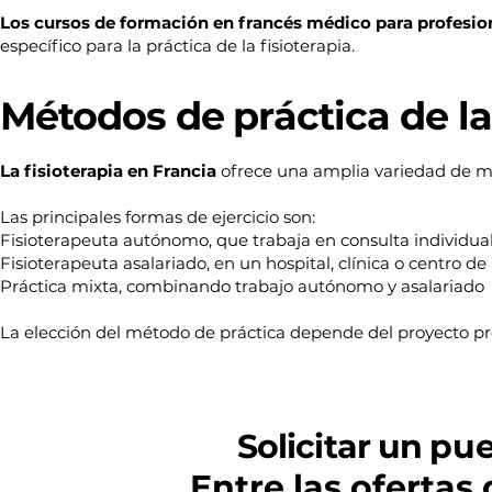
Los cursos de formación en francés médico para profesion
específico para la práctica de la fisioterapia.
Métodos de práctica de la
La fisioterapia en Francia
ofrece una amplia variedad de mét
Las principales formas de ejercicio son:
Fisioterapeuta autónomo, que trabaja en consulta individual
Fisioterapeuta asalariado, en un hospital, clínica o centro de
Práctica mixta, combinando trabajo autónomo y asalariado
La elección del método de práctica depende del proyecto prof
Solicitar un
pue
Entre las oferta