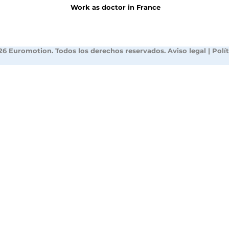
Work as doctor in France
26 Euromotion. Todos los derechos reservados.
Aviso legal
|
Polí