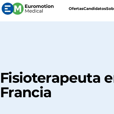
Ofertas
Candidatos
Sob
Fisioterapeuta 
Francia