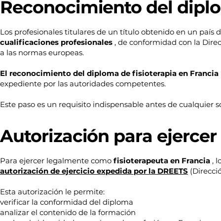
Reconocimiento del diplo
Los profesionales titulares de un título obtenido en un paí
cualificaciones profesionales
, de conformidad con la Direc
a las normas europeas.
El reconocimiento del diploma de fisioterapia en Francia
expediente por las autoridades competentes.
Este paso es un requisito indispensable antes de cualquier so
Autorización para ejercer 
Para ejercer legalmente como
fisioterapeuta en Francia
, 
autorización de ejercicio expedida por la DREETS
(Direcci
Esta autorización le permite:
verificar la conformidad del diploma
analizar el contenido de la formación