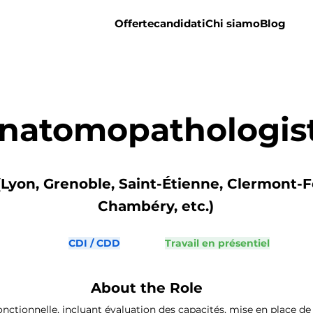
Offerte
candidati
Chi siamo
Blog
natomopathologis
yon, Grenoble, Saint-Étienne, Clermont-F
Chambéry, etc.)
CDI / CDD
Travail en présentiel
About the Role
fonctionnelle, incluant évaluation des capacités, mise en place 