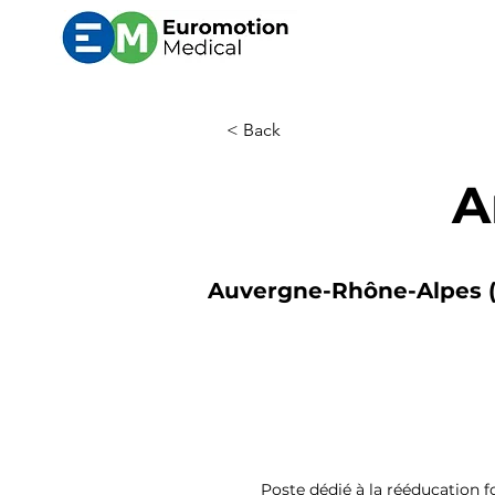
< Back
A
Auvergne-Rhône-Alpes (L
Poste dédié à la rééducation 