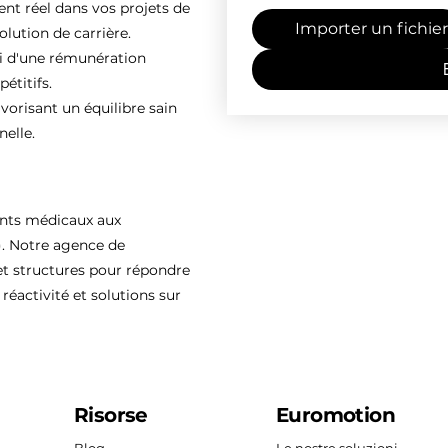
 réel dans vos projets de
Importer un fichier
olution de carrière.
ti d'une rémunération
étitifs.
vorisant un équilibre sain
nelle.
ents médicaux aux
). Notre agence de
 structures pour répondre
réactivité et solutions sur
Risorse
Euromotion