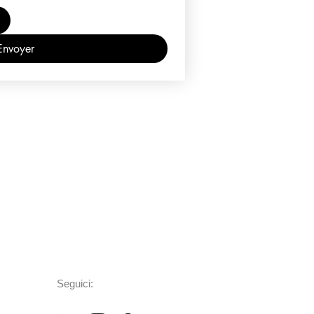
Envoyer
Seguici: