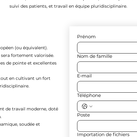
suivi des patients, et travail en équipe pluridisciplinaire.
Prénom
ropéen (ou équivalent).
e sera fortement valorisée.
Nom de famille
es de pointe et excellentes
E‑mail
tout en cultivant un fort
idisciplinaire.
Téléphone
nt de travail moderne, doté
Poste
.
ynamique, soudée et
Importation de fichiers