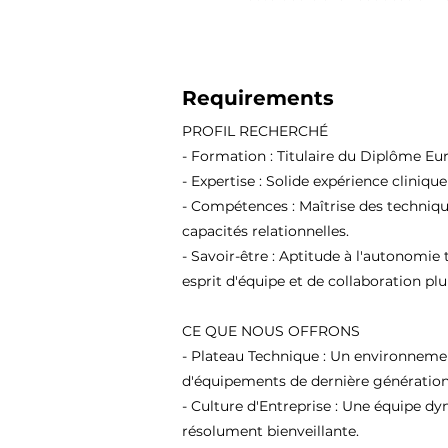
Requirements
PROFIL RECHERCHÉ
- Formation : Titulaire du Diplôme Eu
- Expertise : Solide expérience cliniqu
- Compétences : Maîtrise des techniqu
capacités relationnelles.
- Savoir-être : Aptitude à l'autonomie 
esprit d'équipe et de collaboration plur
CE QUE NOUS OFFRONS
- Plateau Technique : Un environneme
d'équipements de dernière génération
- Culture d'Entreprise : Une équipe d
résolument bienveillante.