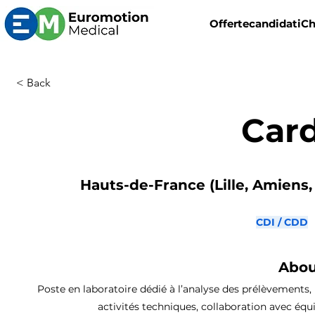
Offerte
candidati
Ch
< Back
Car
Hauts-de-France (Lille, Amiens, 
CDI / CDD
Abou
Poste en laboratoire dédié à l’analyse des prélèvements, 
activités techniques, collaboration avec équ