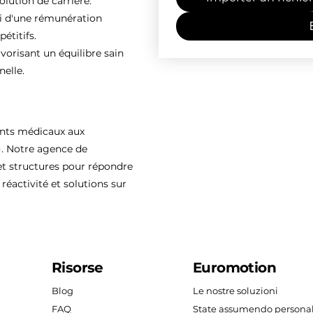
olution de carrière.
ti d'une rémunération
étitifs.
vorisant un équilibre sain
nelle.
ents médicaux aux
). Notre agence de
 structures pour répondre
réactivité et solutions sur
Risorse
Euromotion
Blog
Le nostre soluzioni
FAQ
State assumendo persona