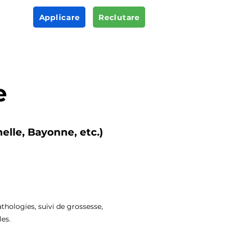
Applicare
Reclutare
e
elle, Bayonne, etc.)
thologies, suivi de grossesse,
es.