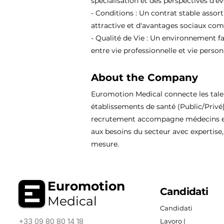
spécialisation et des perspectives d'év
- Conditions : Un contrat stable assor
attractive et d'avantages sociaux comp
- Qualité de Vie : Un environnement fa
entre vie professionnelle et vie person
About the Company
Euromotion Medical connecte les tal
établissements de santé (Public/Privé
recrutement accompagne médecins et
aux besoins du secteur avec expertise, 
mesure.
Euromotion
Candidati
Medical
Candidati
+33 09 80 80 14 18
Lavoro |