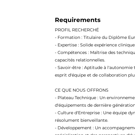
Requirements
PROFIL RECHERCHÉ
- Formation : Titulaire du Diplôme Eu
- Expertise : Solide expérience cliniqu
- Compétences : Maîtrise des techniqu
capacités relationnelles.
- Savoir-être : Aptitude à l'autonomie 
esprit d'équipe et de collaboration plur
CE QUE NOUS OFFRONS
- Plateau Technique : Un environneme
d'équipements de dernière génération
- Culture d'Entreprise : Une équipe d
résolument bienveillante.
- Développement : Un accompagnement