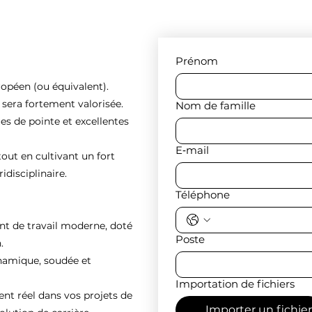
Prénom
ropéen (ou équivalent).
e sera fortement valorisée.
Nom de famille
es de pointe et excellentes
E‑mail
tout en cultivant un fort
idisciplinaire.
Téléphone
nt de travail moderne, doté
Poste
.
ynamique, soudée et
Importation de fichiers
 réel dans vos projets de
Importer un fichier