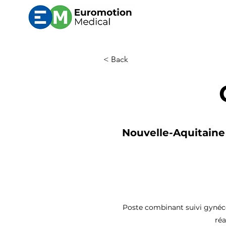
< Back
Nouvelle-Aquitaine 
Poste combinant suivi gynécol
réa