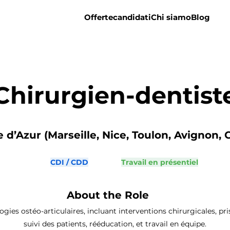
Offerte
candidati
Chi siamo
Blog
Chirurgien-dentist
d’Azur (Marseille, Nice, Toulon, Avignon, C
CDI / CDD
Travail en présentiel
About the Role
ogies ostéo-articulaires, incluant interventions chirurgicales, p
suivi des patients, rééducation, et travail en équipe.