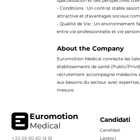
spécialisation et des perspectives d'év
- Conditions : Un contrat stable assor
attractive et d'avantages sociaux comp
- Qualité de Vie : Un environnement fa
entre vie professionnelle et vie person
About the Company
Euromotion Medical connecte les tal
établissements de santé (Public/Privé
recrutement accompagne médecins et
aux besoins du secteur avec expertise, 
mesure.
Euromotion
Candidati
Medical
Candidati
+33 09 80 80 14 18
Lavoro |