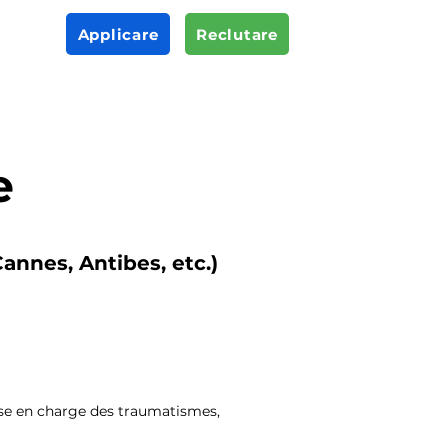
Applicare
Reclutare
e
annes, Antibes, etc.)
rise en charge des traumatismes,