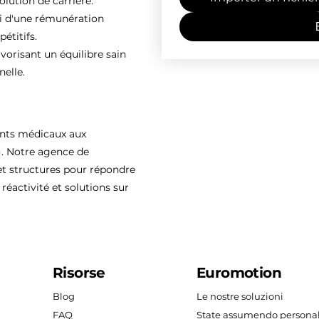
olution de carrière.
ti d'une rémunération
étitifs.
vorisant un équilibre sain
nelle.
ents médicaux aux
). Notre agence de
 structures pour répondre
réactivité et solutions sur
Risorse
Euromotion
Blog
Le nostre soluzioni
FAQ
State assumendo persona