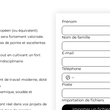
Prénom
ropéen (ou équivalent).
e sera fortement valorisée.
Nom de famille
es de pointe et excellentes
E‑mail
tout en cultivant un fort
idisciplinaire.
Téléphone
nt de travail moderne, doté
Poste
.
ynamique, soudée et
Importation de fichiers
 réel dans vos projets de
Importer un fichier