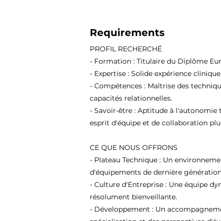
Requirements
PROFIL RECHERCHÉ
- Formation : Titulaire du Diplôme Eu
- Expertise : Solide expérience cliniqu
- Compétences : Maîtrise des techniqu
capacités relationnelles.
- Savoir-être : Aptitude à l'autonomie 
esprit d'équipe et de collaboration plur
CE QUE NOUS OFFRONS
- Plateau Technique : Un environneme
d'équipements de dernière génération
- Culture d'Entreprise : Une équipe d
résolument bienveillante.
- Développement : Un accompagnement