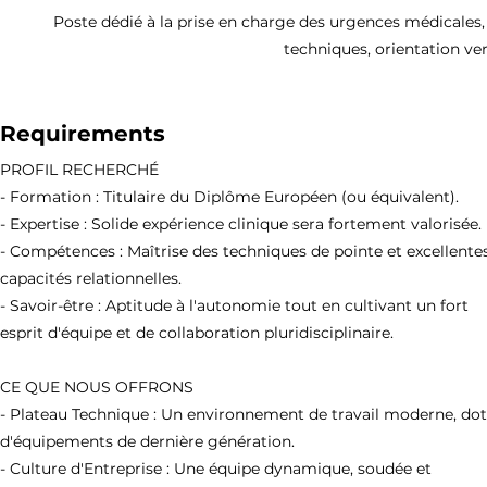
Poste dédié à la prise en charge des urgences médicales, i
techniques, orientation ver
Requirements
PROFIL RECHERCHÉ
- Formation : Titulaire du Diplôme Européen (ou équivalent).
- Expertise : Solide expérience clinique sera fortement valorisée.
- Compétences : Maîtrise des techniques de pointe et excellente
capacités relationnelles.
- Savoir-être : Aptitude à l'autonomie tout en cultivant un fort
esprit d'équipe et de collaboration pluridisciplinaire.
CE QUE NOUS OFFRONS
- Plateau Technique : Un environnement de travail moderne, do
d'équipements de dernière génération.
- Culture d'Entreprise : Une équipe dynamique, soudée et