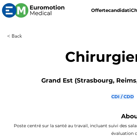
Offerte
candidati
Ch
< Back
Chirurgie
Grand Est (Strasbourg, Reims,
CDI / CDD
Abou
Poste centré sur la santé au travail, incluant suivi des sal
évaluation d