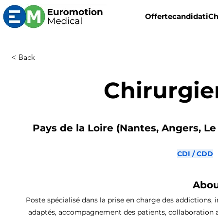
Offerte
candidati
Ch
< Back
Chirurgie
Pays de la Loire (Nantes, Angers, Le
CDI / CDD
Abou
Poste spécialisé dans la prise en charge des addictions, 
adaptés, accompagnement des patients, collaboration ave