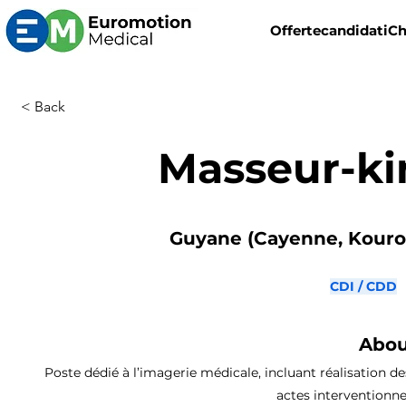
Offerte
candidati
Ch
< Back
Masseur-ki
Guyane (Cayenne, Kourou
CDI / CDD
Abou
Poste dédié à l’imagerie médicale, incluant réalisation de
actes interventionne