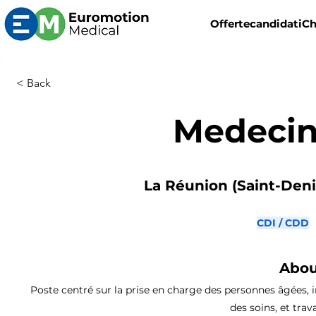
Offerte
candidati
Ch
< Back
Medecin
La Réunion (Saint-Denis
CDI / CDD
Abou
Poste centré sur la prise en charge des personnes âgées, i
des soins, et trava