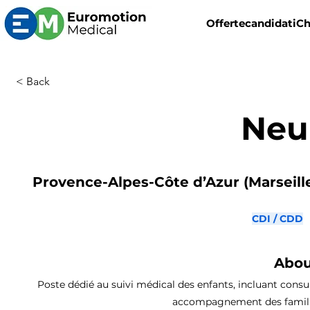
Offerte
candidati
Ch
< Back
Neu
Provence-Alpes-Côte d’Azur (Marseille,
CDI / CDD
Abou
Poste dédié au suivi médical des enfants, incluant consu
accompagnement des familles,