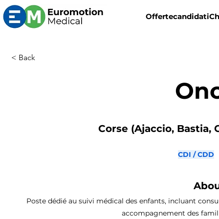
Offerte
candidati
Ch
< Back
Onc
Corse (Ajaccio, Bastia, 
CDI / CDD
Abou
Poste dédié au suivi médical des enfants, incluant consu
accompagnement des familles,