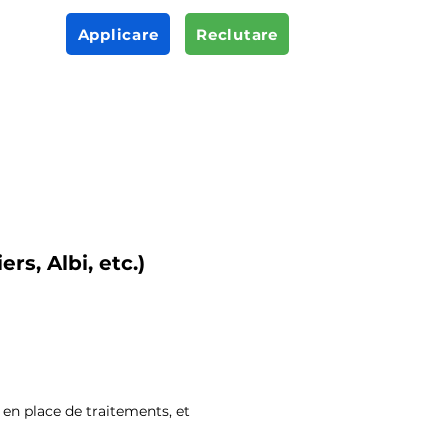
Applicare
Reclutare
rs, Albi, etc.)
 en place de traitements, et