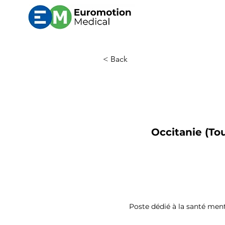
< Back
Occitanie (Tou
Poste dédié à la santé ment