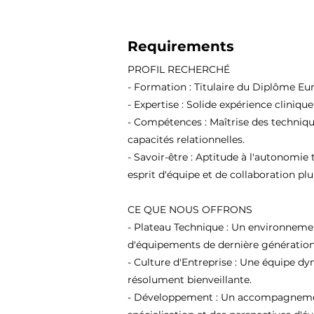
Requirements
PROFIL RECHERCHÉ
- Formation : Titulaire du Diplôme Eu
- Expertise : Solide expérience cliniqu
- Compétences : Maîtrise des techniqu
capacités relationnelles.
- Savoir-être : Aptitude à l'autonomie 
esprit d'équipe et de collaboration plur
CE QUE NOUS OFFRONS
- Plateau Technique : Un environneme
d'équipements de dernière génération
- Culture d'Entreprise : Une équipe d
résolument bienveillante.
- Développement : Un accompagnement