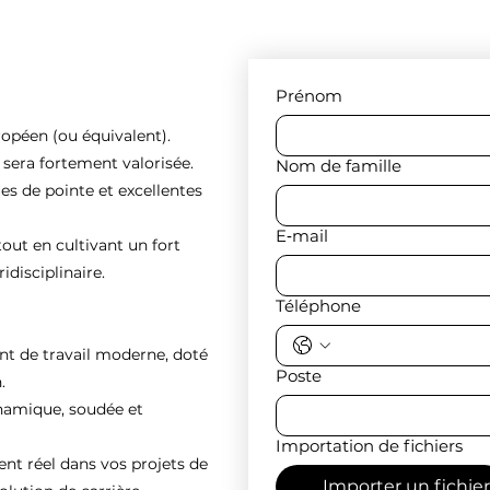
Prénom
ropéen (ou équivalent).
e sera fortement valorisée.
Nom de famille
es de pointe et excellentes
E‑mail
tout en cultivant un fort
idisciplinaire.
Téléphone
nt de travail moderne, doté
Poste
.
ynamique, soudée et
Importation de fichiers
 réel dans vos projets de
Importer un fichier