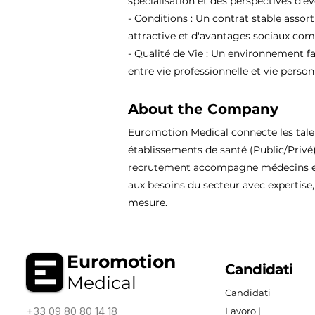
spécialisation et des perspectives d'év
- Conditions : Un contrat stable assor
attractive et d'avantages sociaux comp
- Qualité de Vie : Un environnement fa
entre vie professionnelle et vie person
About the Company
Euromotion Medical connecte les tal
établissements de santé (Public/Privé
recrutement accompagne médecins et
aux besoins du secteur avec expertise, 
mesure.
Euromotion
Candidati
Medical
Candidati
+33 09 80 80 14 18
Lavoro |