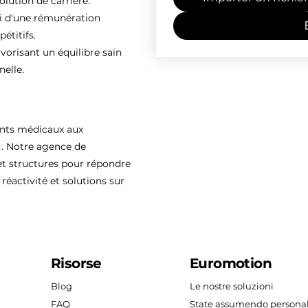
olution de carrière.
ti d'une rémunération
étitifs.
vorisant un équilibre sain
nelle.
ents médicaux aux
). Notre agence de
 structures pour répondre
réactivité et solutions sur
Risorse
Euromotion
Blog
Le nostre soluzioni
FAQ
State assumendo persona