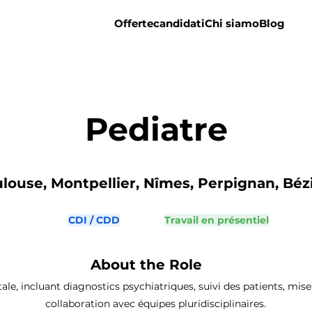
Offerte
candidati
Chi siamo
Blog
Pediatre
louse, Montpellier, Nîmes, Perpignan, Bézie
CDI / CDD
Travail en présentiel
About the Role
ale, incluant diagnostics psychiatriques, suivi des patients, mise
collaboration avec équipes pluridisciplinaires.