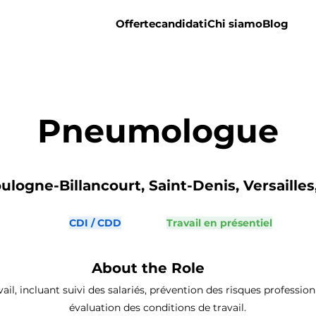
Offerte
candidati
Chi siamo
Blog
Pneumologue
ulogne-Billancourt, Saint-Denis, Versailles,
CDI / CDD
Travail en présentiel
About the Role
ail, incluant suivi des salariés, prévention des risques profession
évaluation des conditions de travail.