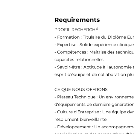
Requirements
PROFIL RECHERCHÉ
- Formation : Titulaire du Diplôme Eu
- Expertise : Solide expérience cliniqu
- Compétences : Maîtrise des techniqu
capacités relationnelles.
- Savoir-être : Aptitude à l'autonomie 
esprit d'équipe et de collaboration plur
CE QUE NOUS OFFRONS
- Plateau Technique : Un environneme
d'équipements de dernière génération
- Culture d'Entreprise : Une équipe d
résolument bienveillante.
- Développement : Un accompagnement