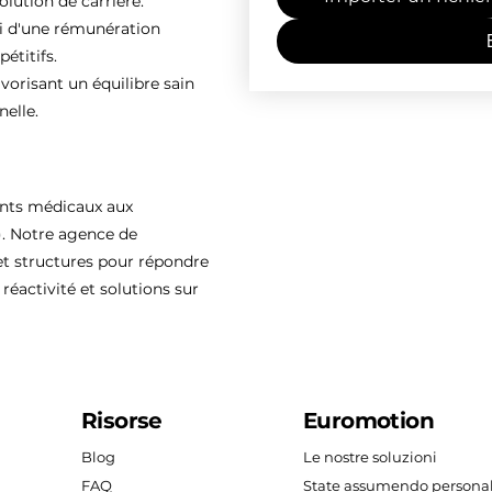
olution de carrière.
ti d'une rémunération
étitifs.
vorisant un équilibre sain
nelle.
ents médicaux aux
). Notre agence de
 structures pour répondre
réactivité et solutions sur
Risorse
Euromotion
Blog
Le nostre soluzioni
FAQ
State assumendo persona