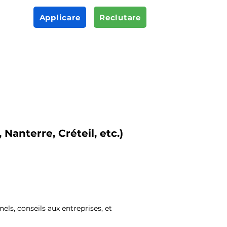
Applicare
Reclutare
 Nanterre, Créteil, etc.)
nels, conseils aux entreprises, et