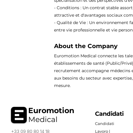
spécialisation et des perspectives d'év
- Conditions : Un contrat stable assor
attractive et d'avantages sociaux comp
- Qualité de Vie : Un environnement fa
entre vie professionnelle et vie person
About the Company
Euromotion Medical connecte les tal
établissements de santé (Public/Privé
recrutement accompagne médecins et
aux besoins du secteur avec expertise, 
mesure.
Euromotion
Candidati
Medical
Candidati
+33 09 80 80 14 18
Lavoro |