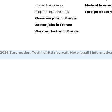
Storie di successo
Medical license
Scopri le opportunità
Foreign doctors
Physician jobs in France
Doctor jobs in France
Work as doctor in France
2026 Euromotion. Tutti i diritti riservati.
Note legali
|
Informativa