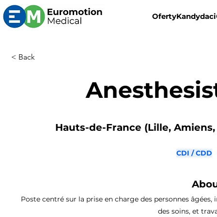
Oferty
Kandydaci
< Back
Anesthesis
Hauts-de-France (Lille, Amiens, 
CDI / CDD
Abou
Poste centré sur la prise en charge des personnes âgées, i
des soins, et trava