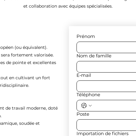
et collaboration avec équipes spécialisées.
Prénom
ropéen (ou équivalent).
e sera fortement valorisée.
Nom de famille
es de pointe et excellentes
E‑mail
tout en cultivant un fort
idisciplinaire.
Téléphone
nt de travail moderne, doté
Poste
.
ynamique, soudée et
Importation de fichiers