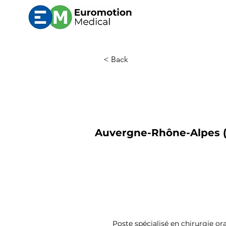
< Back
Auvergne-Rhône-Alpes (L
Poste spécialisé en chirurgie or