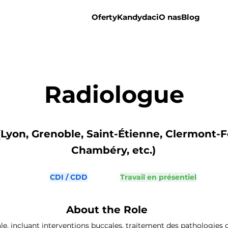
Oferty
Kandydaci
O nas
Blog
Radiologue
yon, Grenoble, Saint-Étienne, Clermont-F
Chambéry, etc.)
CDI / CDD
Travail en présentiel
About the Role
ale, incluant interventions buccales, traitement des pathologies 