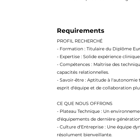
Requirements
PROFIL RECHERCHÉ
- Formation : Titulaire du Diplôme Eu
- Expertise : Solide expérience cliniqu
- Compétences : Maîtrise des techniqu
capacités relationnelles.
- Savoir-être : Aptitude à l'autonomie 
esprit d'équipe et de collaboration plur
CE QUE NOUS OFFRONS
- Plateau Technique : Un environneme
d'équipements de dernière génération
- Culture d'Entreprise : Une équipe d
résolument bienveillante.