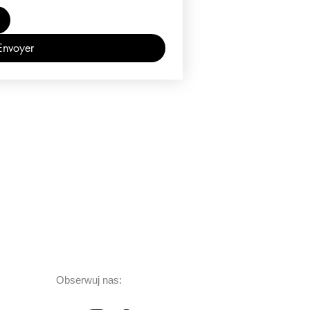
Envoyer
Obserwuj nas: