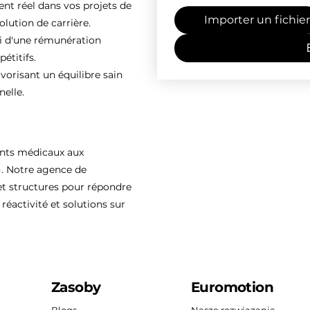
 réel dans vos projets de
Importer un fichier
olution de carrière.
ti d'une rémunération
étitifs.
vorisant un équilibre sain
nelle.
ents médicaux aux
). Notre agence de
 structures pour répondre
réactivité et solutions sur
Zasoby
Euromotion