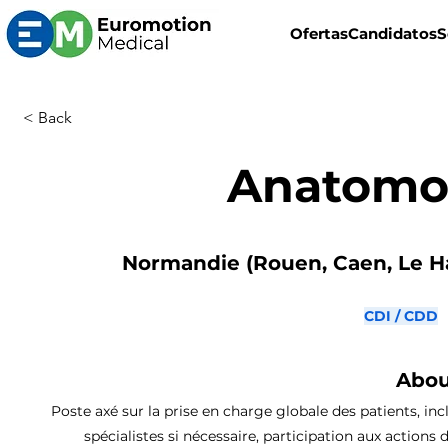
Ofertas
Candidatos
S
< Back
Anatomo
Normandie (Rouen, Caen, Le Ha
CDI / CDD
Abou
Poste axé sur la prise en charge globale des patients, inc
spécialistes si nécessaire, participation aux actions 